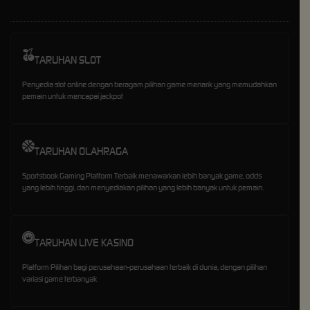
TARUHAN SLOT
Penyedia slot online dengan beragam pilihan game menarik yang memudahkan
pemain untuk mencapai jackpot
TARUHAN OLAHRAGA
Sportsbook Gaming Platform Terbaik menawarkan lebih banyak game, odds
yang lebih tinggi, dan menyediakan pilihan yang lebih banyak untuk pemain.
TARUHAN LIVE KASINO
Platform Pilihan bagi perusahaan-perusahaan terbaik di dunia, dengan pilihan
variasi game terbanyak