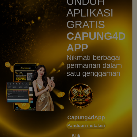
UNDUH
bay****3
APLIKASI
IDR
2,399,200.00
Mahjong Ways 2
GRATIS
milawu****0
CAPUNG4D
IDR
2,207,750.00
Sweet Bonanza 2500
APP
ci****0
Nikmati berbagai
IDR
2,013,340.00
Sweet Bonanza Xmas
permainan dalam
satu genggaman
ja****5
IDR
1,880,300.00
Power of Thor Megaways
wi****a
IDR
1,828,500.00
Candy Village
Capung4dApp
wi****a
IDR
1,705,150.00
Panduan instalasi
Christmas Big Bass Bonanza
Klik