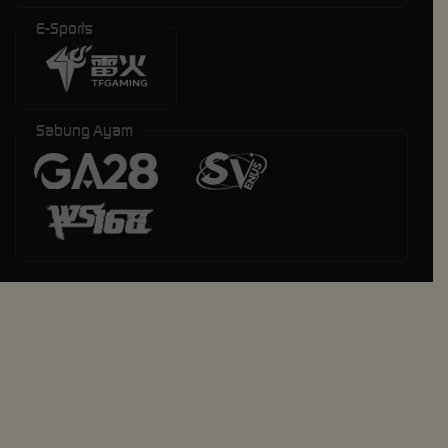
E-Sports
Sabung Ayam