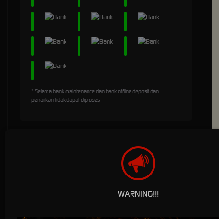
* Selama bank maintenance dan bank offline deposit dan
penarikan tidak dapat diproses
Deposit
Penarikan
Rata-rata 3 Menit
Rata-rata 5 Menit
WARNING!!!
Bersertifikasi Dari
Tanggung
Browser Yang
Jawab
Didukung