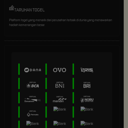
TARUHAN TOGEL
Platform togel yang menarik dari perusahan terbaik di dunia yang menawarkan
hadiah kemenangan besar