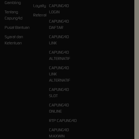
Gambling
Loyalty
CAPUNG4D
Tentang
LOGIN
Referral
Capung4d
CAPUNG4D
Pusat Bantuan
DAFTAR
Syarat dan
CAPUNG4D
Ketentuan
LINK
CAPUNG4D
ALTERNATIF
CAPUNG4D
LINK
ALTERNATIF
CAPUNG4D
SLOT
CAPUNG4D
ONLINE
RTP CAPUNG4D
CAPUNG4D
MAXWIN