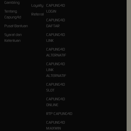
Gambling
Loyalty
CAPUNG4D
Tentang
LOGIN
Referral
Capung4d
CAPUNG4D
Pusat Bantuan
DAFTAR
Syarat dan
CAPUNG4D
Ketentuan
LINK
CAPUNG4D
ALTERNATIF
CAPUNG4D
LINK
ALTERNATIF
CAPUNG4D
SLOT
CAPUNG4D
ONLINE
RTP CAPUNG4D
CAPUNG4D
MAXWIN