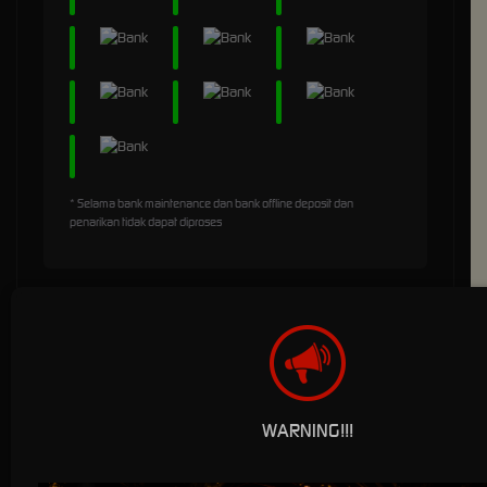
* Selama bank maintenance dan bank offline deposit dan
penarikan tidak dapat diproses
Deposit
Penarikan
Rata-rata 3 Menit
Rata-rata 5 Menit
WARNING!!!
Bersertifikasi Dari
Tanggung
Browser Yang
Jawab
Didukung