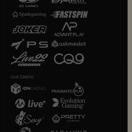
Live Casino