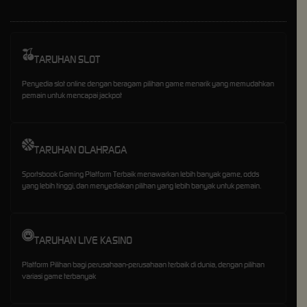
TARUHAN SLOT
Penyedia slot online dengan beragam pilihan game menarik yang memudahkan
pemain untuk mencapai jackpot
TARUHAN OLAHRAGA
Sportsbook Gaming Platform Terbaik menawarkan lebih banyak game, odds
yang lebih tinggi, dan menyediakan pilihan yang lebih banyak untuk pemain.
TARUHAN LIVE KASINO
Platform Pilihan bagi perusahaan-perusahaan terbaik di dunia, dengan pilihan
variasi game terbanyak